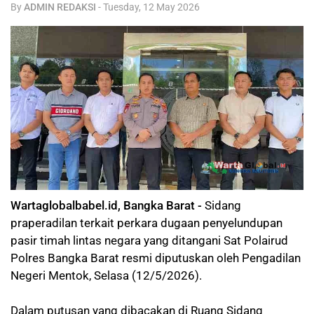
By
ADMIN REDAKSI
-
Tuesday, 12 May 2026
Wartaglobalbabel.id, Bangka Barat -
Sidang
praperadilan terkait perkara dugaan penyelundupan
pasir timah lintas negara yang ditangani Sat Polairud
Polres Bangka Barat resmi diputuskan oleh Pengadilan
Negeri Mentok, Selasa (12/5/2026).
Dalam putusan yang dibacakan di Ruang Sidang