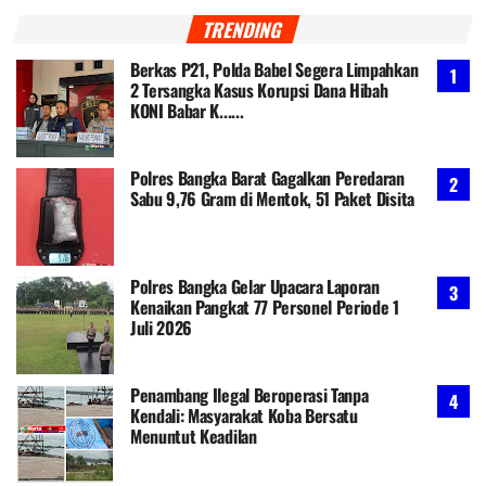
TRENDING
Berkas P21, Polda Babel Segera Limpahkan
2 Tersangka Kasus Korupsi Dana Hibah
KONI Babar K......
Polres Bangka Barat Gagalkan Peredaran
Sabu 9,76 Gram di Mentok, 51 Paket Disita
Polres Bangka Gelar Upacara Laporan
Kenaikan Pangkat 77 Personel Periode 1
Juli 2026
Penambang Ilegal Beroperasi Tanpa
Kendali: Masyarakat Koba Bersatu
Menuntut Keadilan