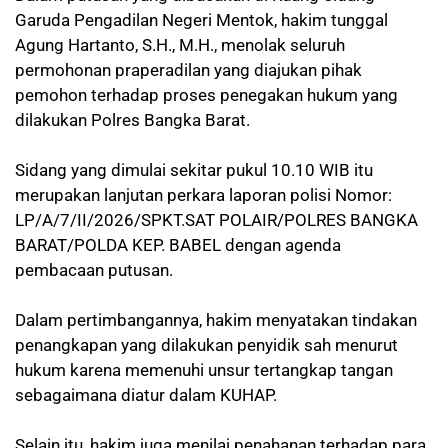
Garuda Pengadilan Negeri Mentok, hakim tunggal
Agung Hartanto, S.H., M.H., menolak seluruh
permohonan praperadilan yang diajukan pihak
pemohon terhadap proses penegakan hukum yang
dilakukan Polres Bangka Barat.
Sidang yang dimulai sekitar pukul 10.10 WIB itu
merupakan lanjutan perkara laporan polisi Nomor:
LP/A/7/II/2026/SPKT.SAT POLAIR/POLRES BANGKA
BARAT/POLDA KEP. BABEL dengan agenda
pembacaan putusan.
Dalam pertimbangannya, hakim menyatakan tindakan
penangkapan yang dilakukan penyidik sah menurut
hukum karena memenuhi unsur tertangkap tangan
sebagaimana diatur dalam KUHAP.
Selain itu, hakim juga menilai penahanan terhadap para