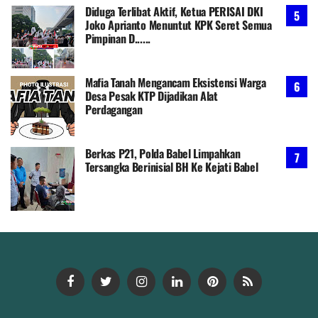
Diduga Terlibat Aktif, Ketua PERISAI DKI
Joko Aprianto Menuntut KPK Seret Semua
Pimpinan D......
Mafia Tanah Mengancam Eksistensi Warga
Desa Pesak KTP Dijadikan Alat
Perdagangan
Berkas P21, Polda Babel Limpahkan
Tersangka Berinisial BH Ke Kejati Babel