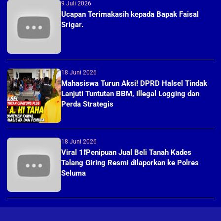
9 Juli 2026
Ucapan Terimakasih kepada Bapak Faisal
Srigar.
18 Juni 2026
Mahasiswa Turun Aksi! DPRD Halsel Tindak
Lanjuti Tuntutan BBM, Illegal Logging dan
Perda Strategis
18 Juni 2026
Viral 1❗Penipuan Jual Beli Tanah Kades
Talang Giring Resmi dilaporkan ke Polres
Seluma