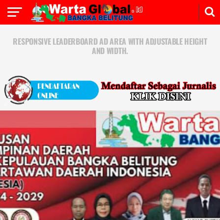
RESPONSIVE LEADERBOARD AD AREA WITH ADJUSTABLE HEIGHT
AND WIDTH.