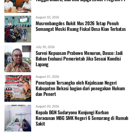
August 02, 2026
Musrenbangdes Bukit Mas 2026 Tetap Penuh
Semangat Meski Ruang Fiskal Desa Kian Terbatas
July 30, 2026
Survei Kepuasan Prabowo Menurun, Dasco: Jadi
Bahan Evaluasi Pemerintah Jika Sesuai Kondisi
Lapang
August 01, 2026
Penetapan Tersangka oleh Kejaksaan Negeri
Kabupaten Bekasi bagian dari penegakan Hukum
dan Penert
August 03, 2026
Kepala BGN Sudaryono Kunjungi Korban
Keracunan MBG SMK Negeri 6 Semarang di Rumah
Sakit