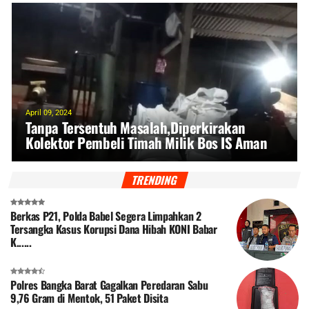
April 09, 2024
Tanpa Tersentuh Masalah,Diperkirakan
Kolektor Pembeli Timah Milik Bos IS Aman
Dan Lancar.
TRENDING
Berkas P21, Polda Babel Segera Limpahkan 2
Tersangka Kasus Korupsi Dana Hibah KONI Babar
K......
Polres Bangka Barat Gagalkan Peredaran Sabu
9,76 Gram di Mentok, 51 Paket Disita