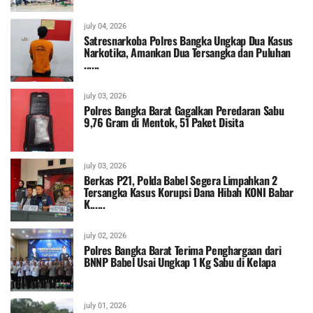
july 04, 2026
Satresnarkoba Polres Bangka Ungkap Dua Kasus
Narkotika, Amankan Dua Tersangka dan Puluhan
......
july 03, 2026
Polres Bangka Barat Gagalkan Peredaran Sabu
9,76 Gram di Mentok, 51 Paket Disita
july 03, 2026
Berkas P21, Polda Babel Segera Limpahkan 2
Tersangka Kasus Korupsi Dana Hibah KONI Babar
K......
july 02, 2026
Polres Bangka Barat Terima Penghargaan dari
BNNP Babel Usai Ungkap 1 Kg Sabu di Kelapa
july 01, 2026