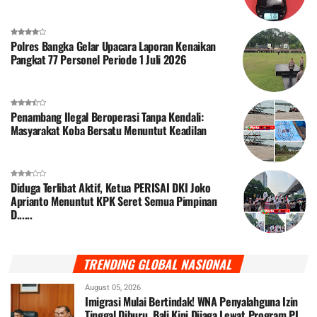
Polres Bangka Gelar Upacara Laporan Kenaikan
Pangkat 77 Personel Periode 1 Juli 2026
Penambang Ilegal Beroperasi Tanpa Kendali:
Masyarakat Koba Bersatu Menuntut Keadilan
Diduga Terlibat Aktif, Ketua PERISAI DKI Joko
Aprianto Menuntut KPK Seret Semua Pimpinan
D......
TRENDING GLOBAL NASIONAL
August 05, 2026
Imigrasi Mulai Bertindak! WNA Penyalahguna Izin
Tinggal Diburu, Bali Kini Dijaga Lewat Program PI