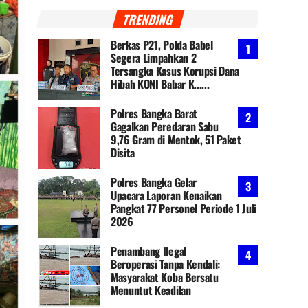
TRENDING
Berkas P21, Polda Babel
Segera Limpahkan 2
Tersangka Kasus Korupsi Dana
Hibah KONI Babar K......
Polres Bangka Barat
Gagalkan Peredaran Sabu
9,76 Gram di Mentok, 51 Paket
Disita
Polres Bangka Gelar
Upacara Laporan Kenaikan
Pangkat 77 Personel Periode 1 Juli
2026
Penambang Ilegal
Beroperasi Tanpa Kendali:
Masyarakat Koba Bersatu
Menuntut Keadilan