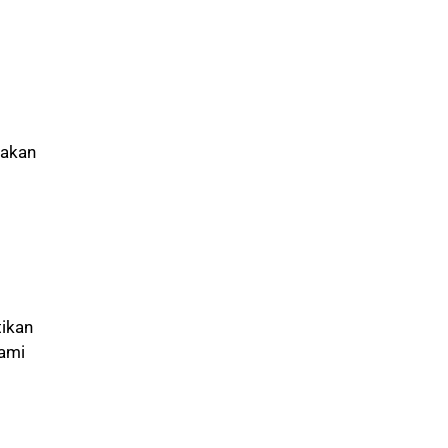
 akan
ikan
kami