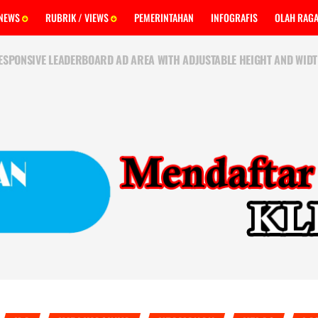
 NEWS
RUBRIK / VIEWS
PEMERINTAHAN
INFOGRAFIS
OLAH RAG
ESPONSIVE LEADERBOARD AD AREA WITH ADJUSTABLE HEIGHT AND WIDT