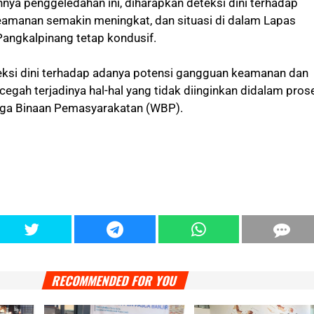
nya penggeledahan ini, diharapkan deteksi dini terhadap
amanan semakin meningkat, dan situasi di dalam Lapas
Pangkalpinang tetap kondusif.
ksi dini terhadap adanya potensi gangguan keamanan dan
egah terjadinya hal-hal yang tidak diinginkan didalam pros
ga Binaan Pemasyarakatan (WBP).
RECOMMENDED FOR YOU