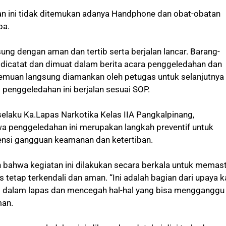
n ini tidak ditemukan adanya Handphone dan obat-obatan
ba.
sung dengan aman dan tertib serta berjalan lancar. Barang-
 dicatat dan dimuat dalam berita acara penggeledahan dan
temuan langsung diamankan oleh petugas untuk selanjutnya
penggeledahan ini berjalan sesuai SOP.
laku Ka.Lapas Narkotika Kelas IIA Pangkalpinang,
 penggeledahan ini merupakan langkah preventif untuk
ensi gangguan keamanan dan ketertiban.
ahwa kegiatan ini dilakukan secara berkala untuk memast
as tetap terkendali dan aman. “Ini adalah bagian dari upaya 
di dalam lapas dan mencegah hal-hal yang bisa mengganggu
man.