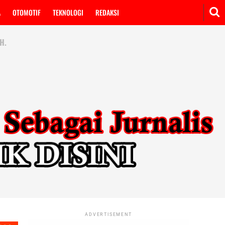
A
OTOMOTIF
TEKNOLOGI
REDAKSI
H.
ADVERTISEMENT