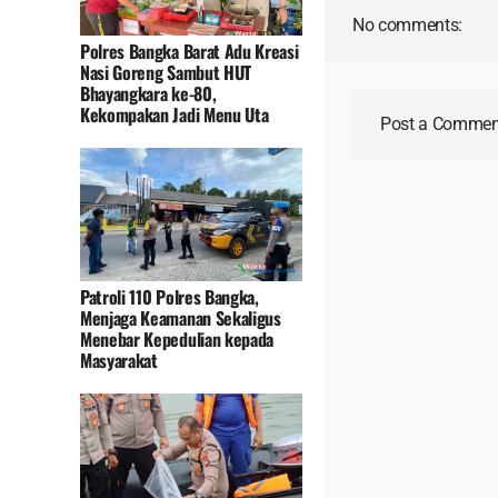
No comments:
Polres Bangka Barat Adu Kreasi
Nasi Goreng Sambut HUT
Bhayangkara ke-80,
Kekompakan Jadi Menu Uta
Post a Commen
Patroli 110 Polres Bangka,
Menjaga Keamanan Sekaligus
Menebar Kepedulian kepada
Masyarakat