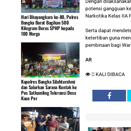
Dengan dilaksanakan
potensi gangguan ke
Narkotika Kelas IIA 
Hari Bhayangkara ke-80, Polres
Bangka Barat Bagikan 500
Kilogram Beras SPHP kepada
Serta dapat mendete
100 Warga
ketertiban guna menc
pembinaan bagi War
AR
KALI DIBACA
Kapolres Bangka Silahturahmi
dan Salurkan Sarana Kontak ke
Pos Satkamling Toleransi Desa
Kace Per