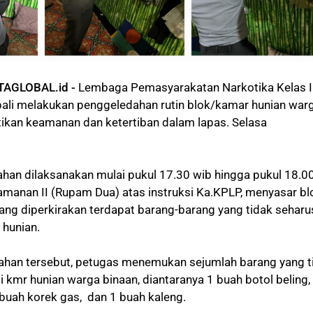
TAGLOBAL.id -
Lembaga Pemasyarakatan Narkotika Kelas I
ali melakukan penggeledahan rutin blok/kamar hunian war
kan keamanan dan ketertiban dalam lapas. Selasa
han dilaksanakan mulai pukul 17.30 wib hingga pukul 18.0
amanan II (Rupam Dua) atas instruksi Ka.KPLP, menyasar bl
ang diperkirakan terdapat barang-barang yang tidak sehar
hunian.
dahan tersebut, petugas menemukan sejumlah barang yang t
 kmr hunian warga binaan, diantaranya 1 buah botol beling,
 buah korek gas, dan 1 buah kaleng.