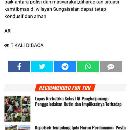
baik antara polisi dan masyarakat,diharapkan situasi
kamtibmas di wilayah Sungaiselan dapat tetap
kondusif dan aman
AR
KALI DIBACA
RECOMMENDED FOR YOU
Lapas Narkotika Kelas IIA Pangkalpinang:
Penggeledahan Rutin dan Implikasinya Terhadap
Keamanan
Kapolsek Tempilang Ipda Harun Perdamaian: Pesta