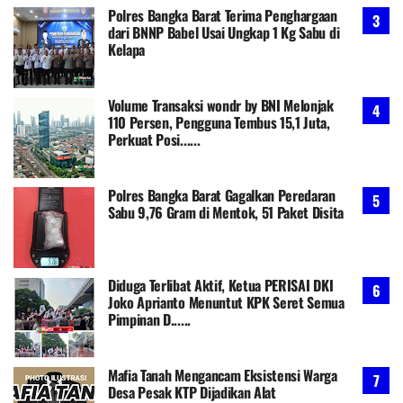
Polres Bangka Barat Terima Penghargaan
dari BNNP Babel Usai Ungkap 1 Kg Sabu di
Kelapa
Volume Transaksi wondr by BNI Melonjak
110 Persen, Pengguna Tembus 15,1 Juta,
Perkuat Posi......
Polres Bangka Barat Gagalkan Peredaran
Sabu 9,76 Gram di Mentok, 51 Paket Disita
Diduga Terlibat Aktif, Ketua PERISAI DKI
Joko Aprianto Menuntut KPK Seret Semua
Pimpinan D......
Mafia Tanah Mengancam Eksistensi Warga
Desa Pesak KTP Dijadikan Alat