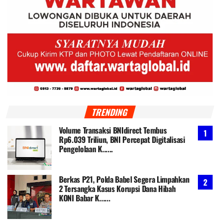
TRENDING
Volume Transaksi BNIdirect Tembus
Rp6.039 Triliun, BNI Percepat Digitalisasi
Pengelolaan K......
Berkas P21, Polda Babel Segera Limpahkan
2 Tersangka Kasus Korupsi Dana Hibah
KONI Babar K......