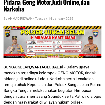
Pidana Geng Motor,Judi Online,dan
Narkoba
By
AHMAD RIDWAN
-
Tuesday, 14 January 2025
SUNGAISELAN
,WARTAGLOBAL.id -
Dalam upaya
menekan terjadinya kelompok GENG MOTOR, tindak
pidana judi online (Judol), Narkoba serta kenakalan
remaja pihak Kepolisian dari Polsek Sungaiselan Polres
Bangka Tengah melaksanakan kegiatan Himbauan
dengan cara memasang Spanduk serta Patroli dialogis
dengan masyarakat di wilayah hukum polsek