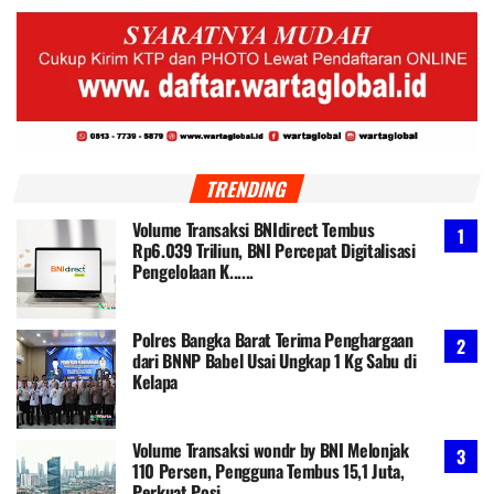
TRENDING
Volume Transaksi BNIdirect Tembus
Rp6.039 Triliun, BNI Percepat Digitalisasi
Pengelolaan K......
Polres Bangka Barat Terima Penghargaan
dari BNNP Babel Usai Ungkap 1 Kg Sabu di
Kelapa
Volume Transaksi wondr by BNI Melonjak
110 Persen, Pengguna Tembus 15,1 Juta,
Perkuat Posi......