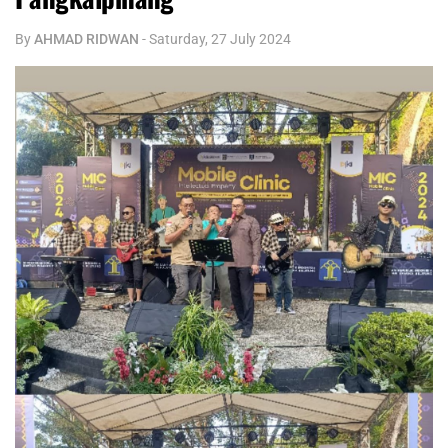
By
AHMAD RIDWAN
-
Saturday, 27 July 2024