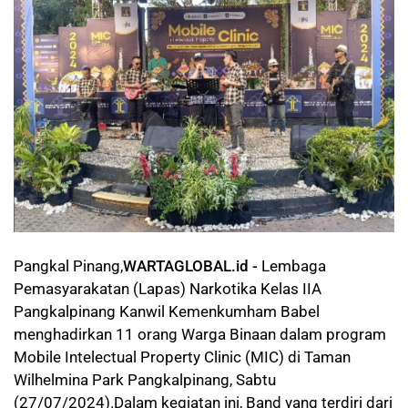
Pangkal Pinang,
WARTAGLOBAL.id -
Lembaga
Pemasyarakatan (Lapas) Narkotika Kelas IIA
Pangkalpinang Kanwil Kemenkumham Babel
menghadirkan 11 orang Warga Binaan dalam program
Mobile Intelectual Property Clinic (MIC) di Taman
Wilhelmina Park Pangkalpinang, Sabtu
(27/07/2024).Dalam kegiatan ini, Band yang terdiri dari