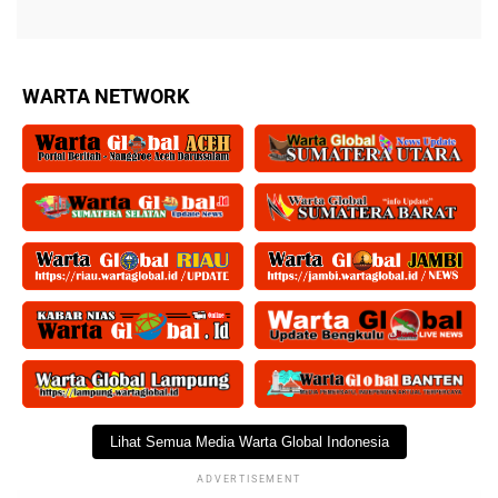
WARTA NETWORK
Lihat Semua Media Warta Global Indonesia
ADVERTISEMENT