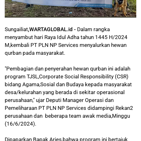
Sungailiat
,WARTAGLOBAL.id -
Dalam rangka
menyambut hari Raya Idul Adha tahun 1445 H/2024
M,kembali PT PLN NP Services menyalurkan hewan
qurban pada masyarakat.
"Pembagian dan penyerahan hewan qurban ini adalah
program TJSL,Corporate Social Responsibility (CSR)
bidang Agama,Sosial dan Budaya kepada masyarakat
desa/kelurahan yang berada di sekitar operasional
perusahaan," ujar Deputi Manager Operasi dan
Pemeliharaan PT PLN NP Services didampingi Rekan2
perusahaan dan beberapa team awak media,Minggu
(16/6/2024).
Dipaparkan Bapak Aries,bahwa program ini bertajuk