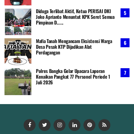
Diduga Terlibat Aktif, Ketua PERISAI DKI
Joko Aprianto Menuntut KPK Seret Semua
Pimpinan D......
Mafia Tanah Mengancam Eksistensi Warga
Desa Pesak KTP Dijadikan Alat
Perdagangan
Polres Bangka Gelar Upacara Laporan
Kenaikan Pangkat 77 Personel Periode 1
Juli 2026