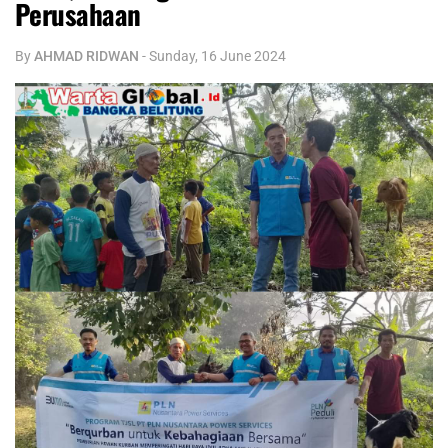
Perusahaan
By
AHMAD RIDWAN
-
Sunday, 16 June 2024