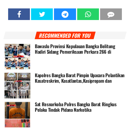
RECOMMENDED FOR YOU
Bawaslu Provinsi Kepulauan Bangka Belitung
Hadiri Sidang Pemeriksaan Perkara 266 di
Mahkamah Konstitusi
Kapolres Bangka Barat Pimpin Upacara Pelantikan
Kasatreskrim, Kasatlantas,Kasipropam dan
Kasattahti
Sat Resnarkoba Polres Bangka Barat Ringkus
Pelaku Tindak Pidana Narkotika