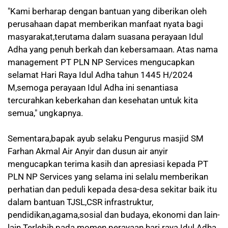
"Kami berharap dengan bantuan yang diberikan oleh
perusahaan dapat memberikan manfaat nyata bagi
masyarakat,terutama dalam suasana perayaan Idul
Adha yang penuh berkah dan kebersamaan. Atas nama
management PT PLN NP Services mengucapkan
selamat Hari Raya Idul Adha tahun 1445 H/2024
M,semoga perayaan Idul Adha ini senantiasa
tercurahkan keberkahan dan kesehatan untuk kita
semua," ungkapnya.
Sementara,bapak ayub selaku Pengurus masjid SM
Farhan Akmal Air Anyir dan dusun air anyir
mengucapkan terima kasih dan apresiasi kepada PT
PLN NP Services yang selama ini selalu memberikan
perhatian dan peduli kepada desa-desa sekitar baik itu
dalam bantuan TJSL,CSR infrastruktur,
pendidikan,agama,sosial dan budaya, ekonomi dan lain-
lain.Terlebih pada momen perayaan hari raya Idul Adha